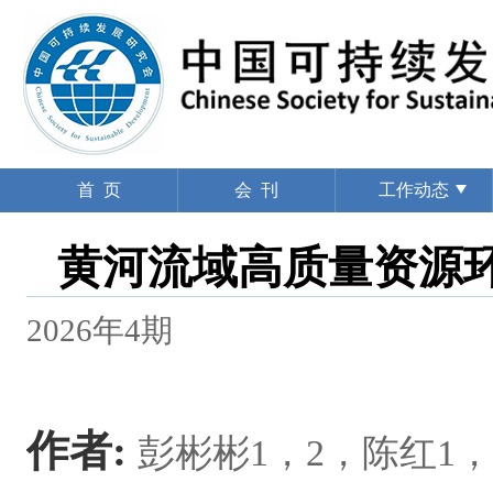
首 页
会 刊
工作动态
黄河流域高质量资源
2026年4期
作者:
彭彬彬1，2，陈红1，