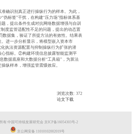
以准确识别真正进行操纵行为的样本。为此，
“伪标签”干扰，在构建“压力场”指标体系基
问题，提出条件生成对抗网络数据增强与自训
查制度监管适配性不足的问题，提出的动态置
处罚数据集，验证了所提方法的有效性。结果表
性。进一步分析显示，将模型嵌入资本市
优化执法资源配置与抑制操纵行为扩张的潜
核心指标。②构建环境信息披露智能监测平
息数据底座和大数据分析“工具箱”，为算法
定操纵样本，增强监管震慑效应。
浏览次数: 372
论文下载
所有:中国可持续发展研究会
京ICP备16054303号-2
京公网安备 11010102002019号