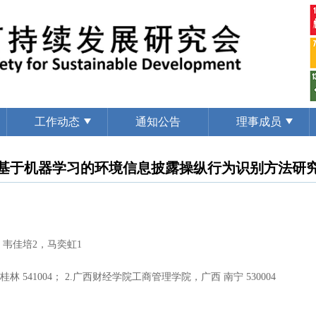
工作动态
通知公告
理事成员
基于机器学习的环境信息披露操纵行为识别方法研
，韦佳培2，马奕虹1
 541004； 2.广西财经学院工商管理学院，广西 南宁 530004