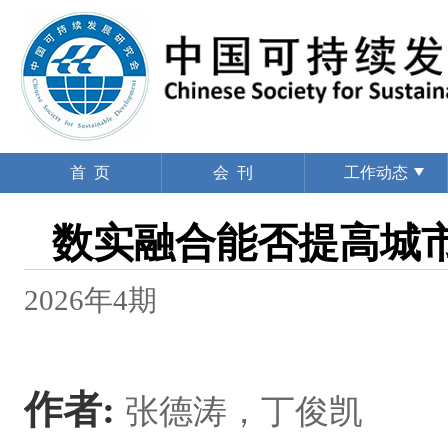
首 页
会 刊
工作动态
数实融合能否提高城
2026年4期
作者:
张德涛，丁俊凯